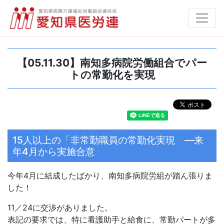
【05.11.30】南知多病院労働組合でパー
トの常勤化を実現
15人以上の「非常勤職員の常勤化実現 ―来
年4月から実施合意
今年4月に結成したばかり、南知多病院労組が踏ん張りま
した！
11／24に交渉がありました。
表記の要求では、特に看護助手と給食に、常勤パートが多