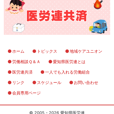
ホーム
トピックス
地域ケアユニオン
労働相談Ｑ＆Ａ
愛知県医労連とは
医労連共済
一人でも入れる労働組合
リンク
スケジュール
お問い合わせ
会員専用ページ
© 2005 - 2026 愛知県医労連