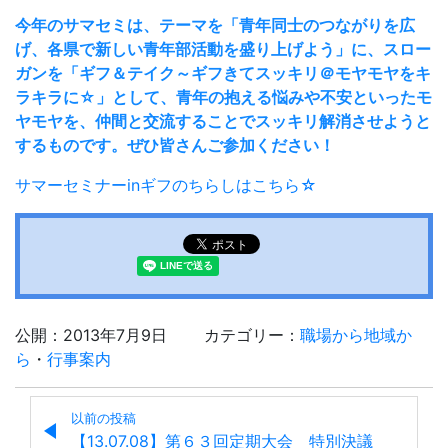
今年のサマセミは、テーマを「青年同士のつながりを広
げ、各県で新しい青年部活動を盛り上げよう」に、スロー
ガンを「ギフ＆テイク～ギフきてスッキリ＠モヤモヤをキ
ラキラに☆」として、青年の抱える悩みや不安といったモ
ヤモヤを、仲間と交流することでスッキリ解消させようと
するものです。ぜひ皆さんご参加ください！
サマーセミナーinギフのちらしはこちら☆
公開：2013年7月9日
カテゴリー：
職場から地域か
ら
・
行事案内
以前の投稿
【13.07.08】第６３回定期大会 特別決議