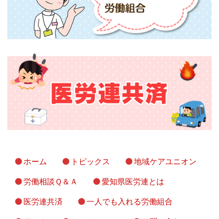
ホーム
トピックス
地域ケアユニオン
労働相談Ｑ＆Ａ
愛知県医労連とは
医労連共済
一人でも入れる労働組合