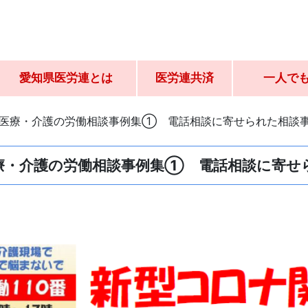
愛知県医労連とは
医労連共済
一人で
医療・介護の労働相談事例集① 電話相談に寄せられた相談
療・介護の労働相談事例集① 電話相談に寄せ