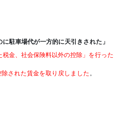
のに駐車場代が一方的に天引きされた」
た税金、社会保険料以外の控除」を行った
控除された賃金を取り戻しました
。