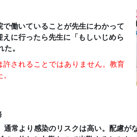
院で働いていることが先生にわかって
迎えに行ったら先生に「もしいじめら
れた。
は許されることではありません。教育
た。
務
、通常より感染のリスクは高い。配慮がな