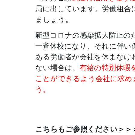
局に出しています。労働組合
ましょう。
新型コロナの感染拡大防止の
一斉休校になり、それに伴い
ある労働者が会社を休まなけ
ない場合は、
有給の特別休暇
ことができるよう会社に求め
う。
こちらもご参照ください＞＞