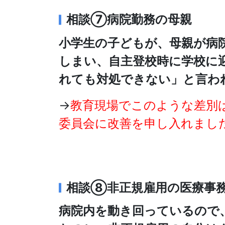
相談⑦病院勤務の母親
小学生の子どもが、母親が病
しまい、自主登校時に学校に
れても対処できない」と言わ
→
教育現場でこのような差別
委員会に改善を申し入れまし
相談⑧非正規雇用の医療事
病院内を動き回っているので