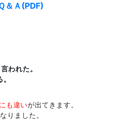
Ａ(PDF)
と言われた。
る。
にも違い
が出てきます。
になりました。