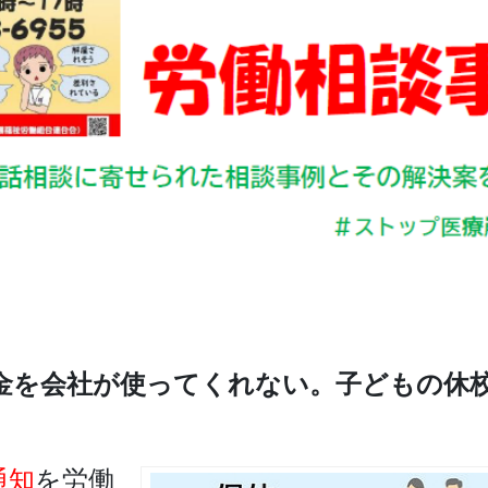
金を会社が使ってくれない。子どもの休
通知
を労働