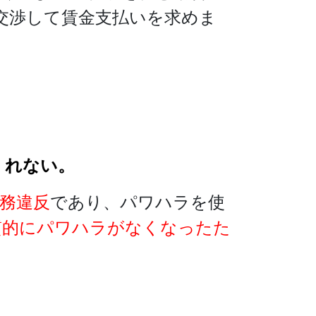
交渉して賃金支払いを求めま
くれない。
務違反
であり、パワハラを使
質的にパワハラがなくなったた