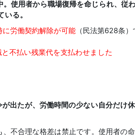
中。使用者から職場復帰を命じられ、従
ている。
時に労働契約解除が可能
（民法第628条）
職と不払い残業代を支払わせました
令が出たが、労働時間の少ない自分だけ
も、不合理な格差は禁止です。使用者の