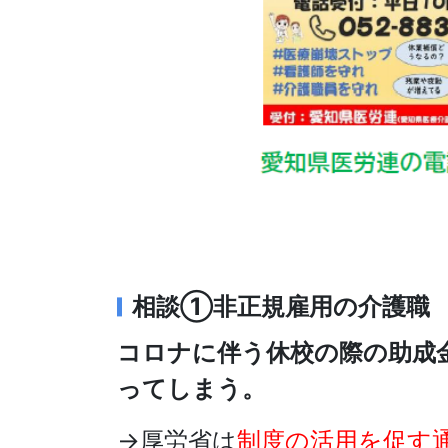
相談①非正規雇用の介護職
コロナに伴う休校の際の助成
ってしまう。
→厚労省は
制度の活用を促す