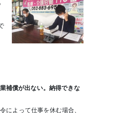
わ
で
休業補償が出ない。納得できな
命令によって仕事を休む場合、