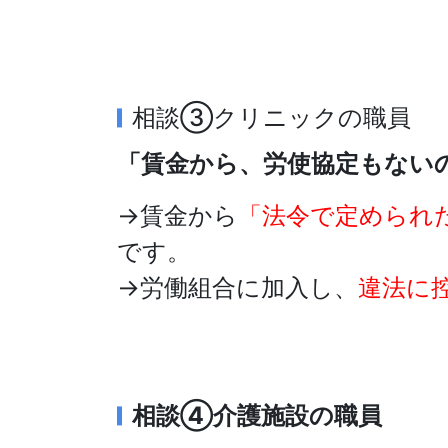
相談③クリニックの職員
「賃金から、労使協定もない
→賃金から
「法令で定められ
です。
→労働組合に加入し、
違法に
相談④介護施設の職員