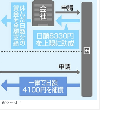
中日新聞webより