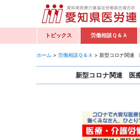
トピックス
労働相談Ｑ＆Ａ
ホーム
>
労働相談Ｑ＆Ａ
>
新型コロナ関連 
新型コロナ関連 医