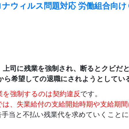
ナウィルス問題対応 労働組合向けＱ＆
、上司に残業を強制され、断るとクビだ
から希望しての退職にされようとしてい
業を強制するのは契約違反
です。
では、失業給付の支給開始時期や支給期間
告手当と不払い残業代を求めていくこと