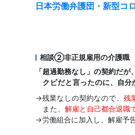
日本労働弁護団・新型コロ
相談②非正規雇用の介護職
「超過勤務なし」の契約だが
クビだと言ったのに、自分
→残業なしの契約なので、
残
また、
解雇と自己都合退職
→労働組合に加入し、解雇予