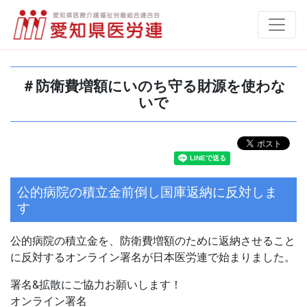
＃防衛費増額にいのち守る財源を使わな
いで
公的病院の積立金前倒し国庫返納に反対しま
す
公的病院の積立金を、防衛費増額のために返納させること
に反対するオンライン署名が日本医労連で始まりました。
署名&拡散にご協力お願いします！
オンライン署名