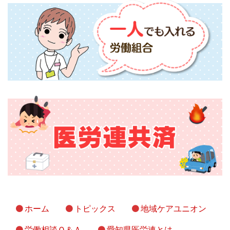
ホーム
トピックス
地域ケアユニオン
労働相談Ｑ＆Ａ
愛知県医労連とは