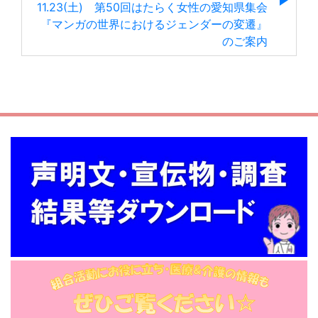
11.23(土) 第50回はたらく女性の愛知県集会
『マンガの世界におけるジェンダーの変遷』
のご案内