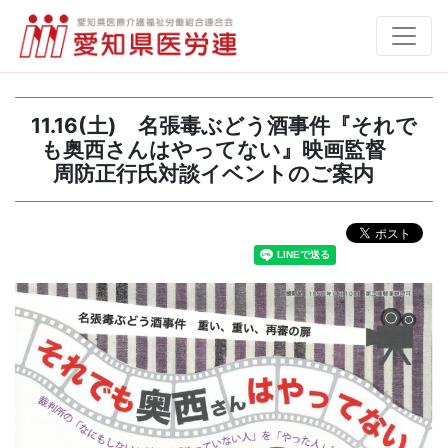
11.16(土) 名張毒ぶどう酒事件『それで
も奥西さんはやってない』映画監督
周防正行氏対談イベントのご案内