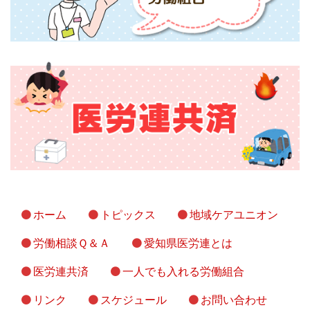
ホーム
トピックス
地域ケアユニオン
労働相談Ｑ＆Ａ
愛知県医労連とは
医労連共済
一人でも入れる労働組合
リンク
スケジュール
お問い合わせ