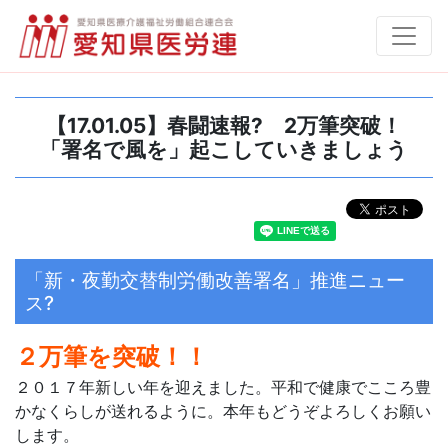
【17.01.05】春闘速報? 2万筆突破！
「署名で風を」起こしていきましょう
「新・夜勤交替制労働改善署名」推進ニュー
ス?
２万筆を突破！！
２０１７年新しい年を迎えました。平和で健康でこころ豊
かなくらしが送れるように。本年もどうぞよろしくお願い
します。