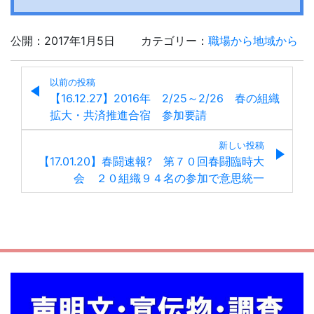
公開：2017年1月5日
カテゴリー：
職場から地域から
以前の投稿
【16.12.27】2016年 2/25～2/26 春の組織
拡大・共済推進合宿 参加要請
新しい投稿
【17.01.20】春闘速報? 第７０回春闘臨時大
会 ２０組織９４名の参加で意思統一