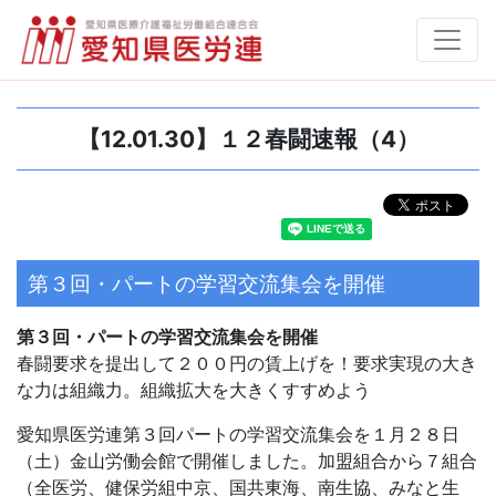
【12.01.30】１２春闘速報（4）
第３回・パートの学習交流集会を開催
第３回・パートの学習交流集会を開催
春闘要求を提出して２００円の賃上げを！要求実現の大き
な力は組織力。組織拡大を大きくすすめよう
愛知県医労連第３回パートの学習交流集会を１月２８日
（土）金山労働会館で開催しました。加盟組合から７組合
（全医労、健保労組中京、国共東海、南生協、みなと生