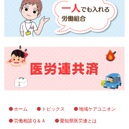
ホーム
トピックス
地域ケアユニオン
労働相談Ｑ＆Ａ
愛知県医労連とは