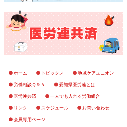
ホーム
トピックス
地域ケアユニオン
労働相談Ｑ＆Ａ
愛知県医労連とは
医労連共済
一人でも入れる労働組合
リンク
スケジュール
お問い合わせ
会員専用ページ