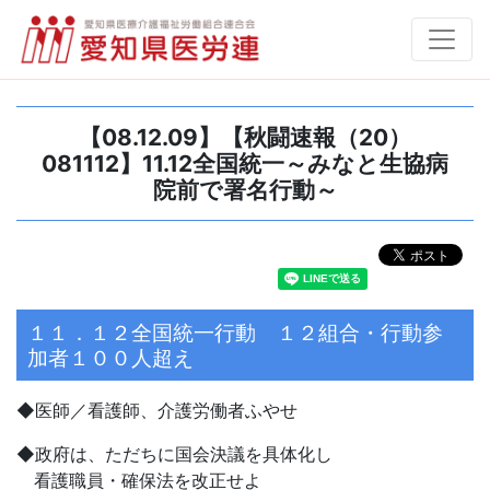
【08.12.09】【秋闘速報（20）
081112】11.12全国統一～みなと生協病
院前で署名行動～
１１．１２全国統一行動 １２組合・行動参
加者１００人超え
◆医師／看護師、介護労働者ふやせ
◆政府は、ただちに国会決議を具体化し
看護職員・確保法を改正せよ