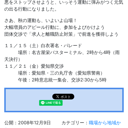
悪をストップさせようと、いっそう運動に弾みがつく元気
の出る行動になりました。
さあ、秋の運動も、いよいよ山場！
大幅増員のアピール行動に、参加をよびかけよう
団体交渉で「求人と離職防止対策」で前進を獲得しよう
１１／１５（土）白衣署名・パレード
場所：名古屋栄バスターミナル、2時から4時（雨
天決行）
１１／２１（金）愛知県交渉
場所：愛知県・三の丸庁舎（愛知県警南）
午後：2時意志統一集会、交渉2:30から5時
公開：2008年12月9日
カテゴリー：
職場から地域か