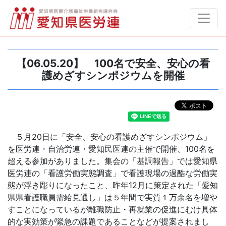
【06.05.20】 100名で安全、安心の看
護めざすシンポジウムを開催
５月20日に「安全、安心の看護めざすシンポジウム」
を医労連・自治労連・愛知民医連の主催で開催、100名を
超える参加がありました。集会の「基調報告」では愛知県
医労連の「看護労働実態調査」で看護現場の過酷な労働実
態が浮き彫りになったこと、昨年12月に策定された「愛知
県県看護職員需給見通し」は５年間で実質１万余名を増や
すことになっているが離職防止・再就業の促進にむけ具体
的な実効策が緊急の課題であることなどが提案されまし